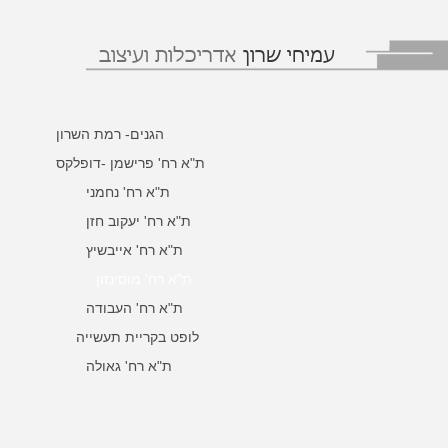
עמיחי שרון
אדריכלות ועיצוב
הגנים- רמת השרון
ת"א רח' פרישמן -דופלקס
ת"א רח' נחמני
ת"א רח' יעקוב חזן
ת"א רח' אייבשיץ
ת"א רח' מוסינזון
ת"א רח' העבודה
לופט בקריית תעשייה
ת"א רח' גאולה