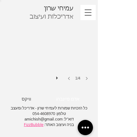
עמיחי שרון
אדריכלות ועיצוב
1/4
אדם פיינברג
וויקס
כל הזכויות שמורות לעמיחי שרון - אדריכל ומעצב
טלפון:
054-4608970
דוא"ל:
amichish@gmail.com
בניה ועיצוב האתר: ​​
FizzBubble