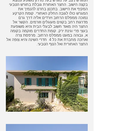
המגרש ניצב על מגרש בעל מדרון משופע ונמצא
בקצה הישוב. החצר האחורת גובלת בחורש הטבעי
המקיף את היישוב. בתכנון בחרנו להנמיך את
המגרש כולו לגובה החלק האחורי. קומת הקרקע
נמוכה ממפלס הרחוב ויורדים אליה דרך גרם
מדרגות רחב בקווים מעוגלים וזורמים. הקשר אל
החצר היה מאוד חשוב לבעלי הבית והיא משופעת
בעצי פרי וגינת ירק. קומת החדרים מוקמה בקומה
א, גבוהה במעט ממפלס הרחוב. מרפסת צרה
וארוכה מחברת את כל 4 חדרי השינה והיא צופה אל
החצר האחורית ואל הנוף הטבעי.