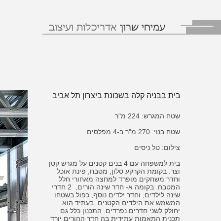
עמיחי שרון
אדריכלות ועיצוב
בית בבניה קלה בשכונת ביצרון תל אביב
שטח המגרש: 224 מ"ר
שטח בנוי: 270 מ"ר ב-4 מפלסים
צילום: טל ניסים
בית למשפחה עם 4 בנים קטנים על מגרש קטן
וצר. בקומת הקרקע סלון, מטבח, פינת אוכל
וחדר משחקים מופרד למחצה מאחורי חלל
המטבח. בקומה א- חדר שינה הורים, 2 חדרי
שינה לילדים, וחדר ילדים נוסף, כפול בשטחו
המשמש את הילדים הקטנים. בעתיד הוא
יחולק לשני חדרים נפרדים. התכנון כלל גם
תכנית התאמות עתידית בה חדר ההורים יורד